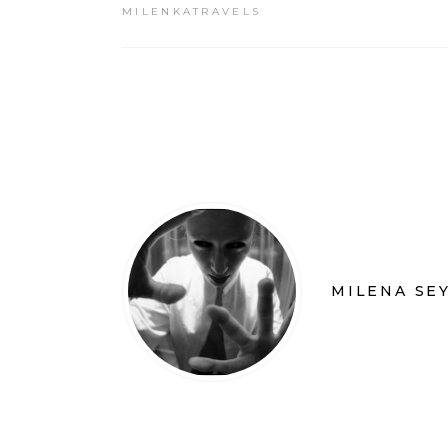
MILENKATRAVELS
MILENA SE