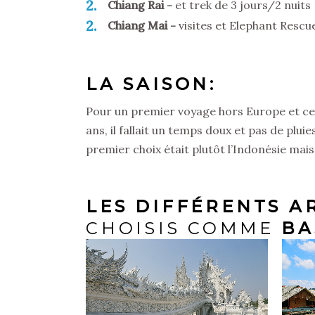
2
Chiang Rai
et trek de 3 jours/2 nuits
2
Chiang Mai
visites et Elephant Rescu
LA SAISON:
Pour un premier voyage hors Europe et cett
ans, il fallait un temps doux et pas de plui
premier choix était plutôt l’Indonésie mais
LES DIFFÉRENTS A
CHOISIS COMME
BAS