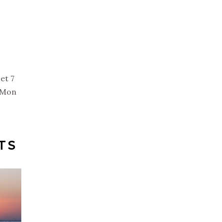
et 7
. Mon
TS