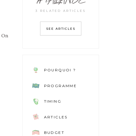
3 RELATED ARTICLES
SEE ARTICLES
. On
POURQUOI ?
PROGRAMME
TIMING
ARTICLES
BUDGET