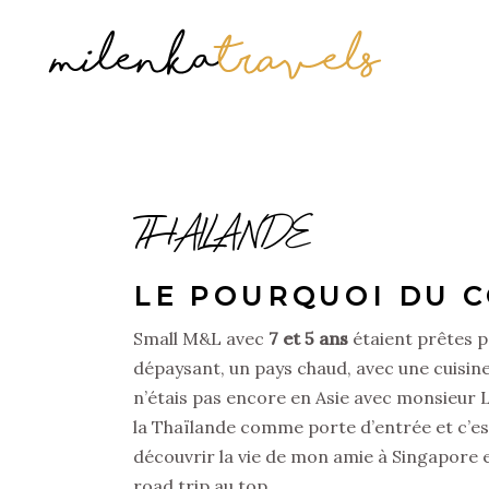
THAILANDE
LE POURQUOI DU 
Small M&L avec
7 et 5 ans
étaient prêtes p
dépaysant, un pays chaud, avec une cuisine 
n’étais pas encore en Asie avec monsieur L
la Thaïlande comme porte d’entrée et c’est ce
découvrir la vie de mon amie à Singapore et
road trip au top.