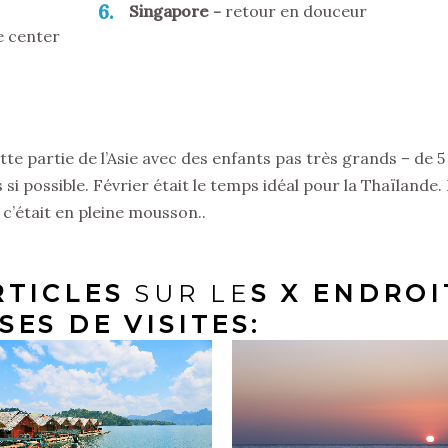
6
Singapore
retour en douceur
e center
e partie de l’Asie avec des enfants pas très grands – de 5 
es si possible. Février était le temps idéal pour la Thaïlande
 c’était en pleine mousson..
RTICLES
SUR LE
S X ENDROI
ES DE VISITES: