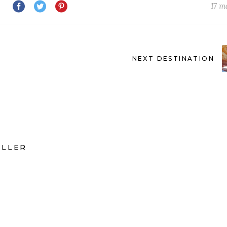
17 m
NEXT DESTINATION
YLLER