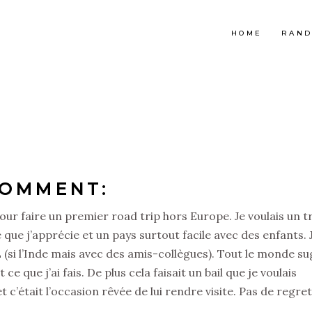
HOME
RAND
COMMENT:
our faire un premier road trip hors Europe. Je voulais un t
que j’apprécie et un pays surtout facile avec des enfants. 
 (si l’Inde mais avec des amis-collègues). Tout le monde s
 que j’ai fais. De plus cela faisait un bail que je voulais
 c’était l’occasion rêvée de lui rendre visite. Pas de regret