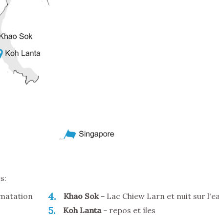
s:
4
imatation
Khao Sok
Lac Chiew Larn et nuit sur l'e
5
Koh Lanta
repos et îles