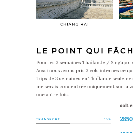
CHIANG RAI
LE POINT QUI FÂC
Pour les 3 semaines Thaïlande / Singapore
Aussi nous avons pris 3 vols internes ce qu
trips de 3 semaines en Thaïlande seulement q
me serais concentrée uniquement sur la zo
une autre fois.
soit 
2850
45
TRANSPORT