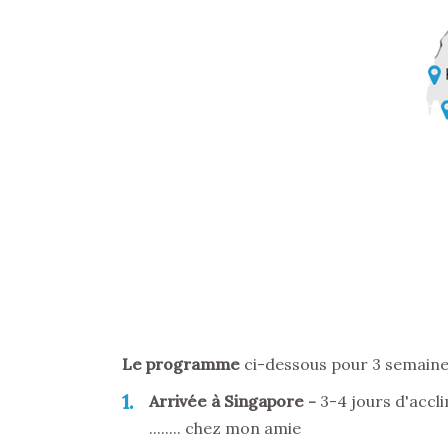
Le programme
ci-dessous pour 3 semaine
1
Arrivée à Singapore
3-4 jours d'accl
........ chez mon amie