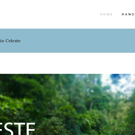
HOME
RAND
io Celeste