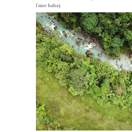
l’aise haha).