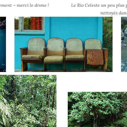
ement – merci le drone !
Le Rio Celeste un peu plus 
nettoyés dans