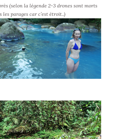
près (selon la légende 2-3 drones sont morts
 les parages car c’est étroit..)