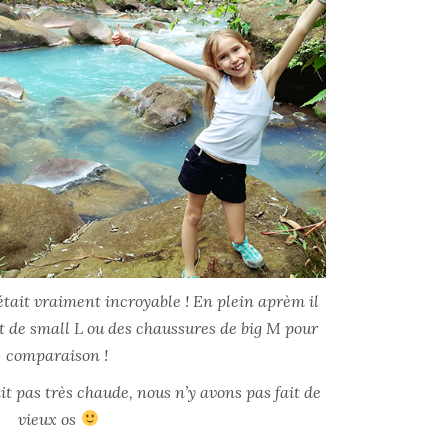
était vraiment incroyable ! En plein aprèm il
rt de small L ou des chaussures de big M pour
comparaison !
it pas très chaude, nous n’y avons pas fait de
vieux os