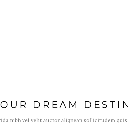
YOUR DREAM DESTI
vida nibh vel velit auctor aliqnean sollicitudem qui