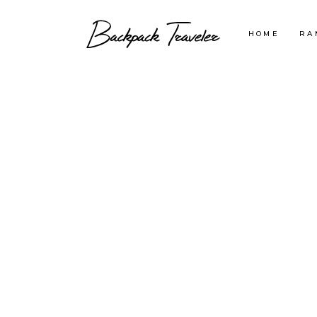
HOME
RA