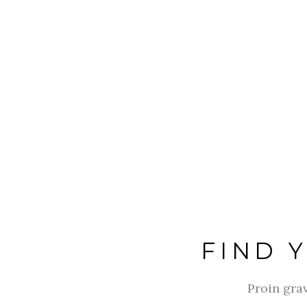
FIND 
Proin gra