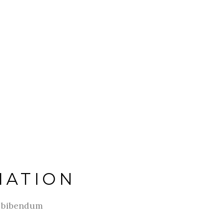
NATION
s bibendum